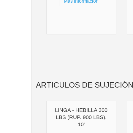
Más información
ARTICULOS DE SUJECIÓ
LINGA - HEBILLA 300
LBS (RUP. 900 LBS).
10'