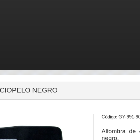
RCIOPELO NEGRO
Código: GY-991-9
Alfombra de 
negro.