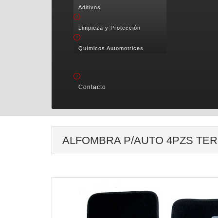
Aditivos
Limpieza y Protección
Químicos Automotrices
Contacto
ALFOMBRA P/AUTO 4PZS TE