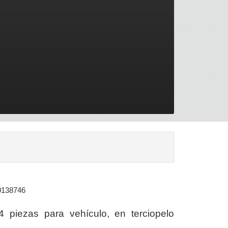
0138746
4 piezas para vehículo, en terciopelo