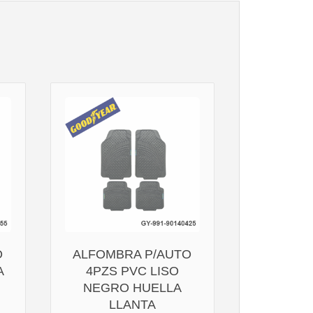
O
ALFOMBRA P/AUTO
A
4PZS PVC LISO
NEGRO HUELLA
LLANTA