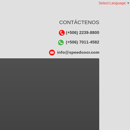
Select Language
▼
CONTÁCTENOS
(+506) 2239-8800
(+506) 7011-4582
info@speedcocr.com