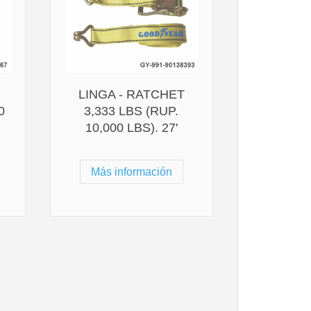
LINGA - RATCHET
0
3,333 LBS (RUP.
10,000 LBS). 27'
Más información