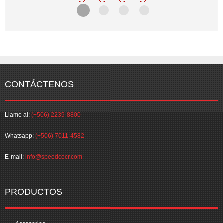
CONTÁCTENOS
Llame al:
(+506) 2239-8800
Whatsapp:
(+506) 7011-4582
E-mail:
info@speedcocr.com
PRODUCTOS