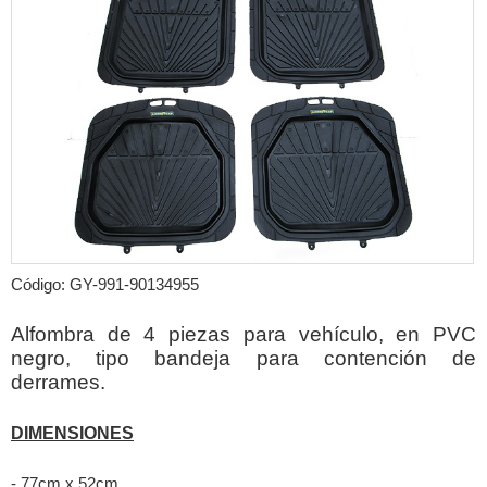
Código: GY-991-90134955
Alfombra de 4 piezas para vehículo, en PVC
negro, tipo bandeja para contención de
derrames.
DIMENSIONES
- 77cm x 52cm.