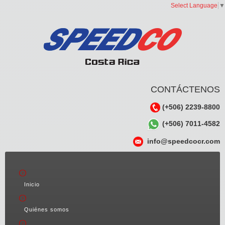
Select Language
▼
CONTÁCTENOS
(+506) 2239-8800
(+506) 7011-4582
info@speedcocr.com
Inicio
Quiénes somos