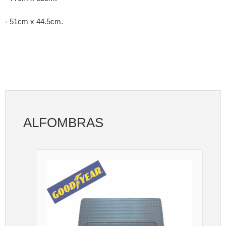
- 51cm x 44.5cm.
ALFOMBRAS