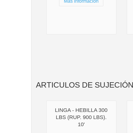
Más información
ARTICULOS DE SUJECIÓ
LINGA - HEBILLA 300
LBS (RUP. 900 LBS).
10'