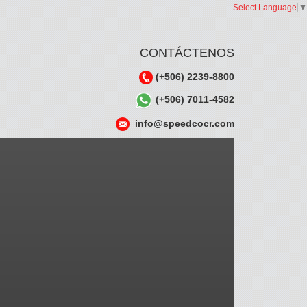
Select Language
▼
CONTÁCTENOS
(+506) 2239-8800
(+506) 7011-4582
info@speedcocr.com