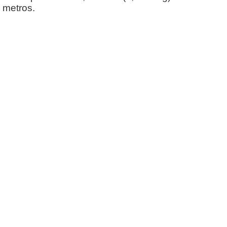
 metros.