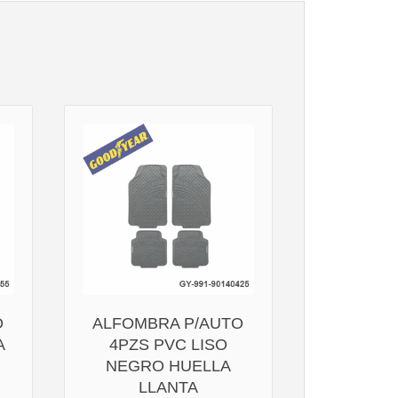
O
ALFOMBRA P/AUTO
A
4PZS PVC LISO
NEGRO HUELLA
LLANTA