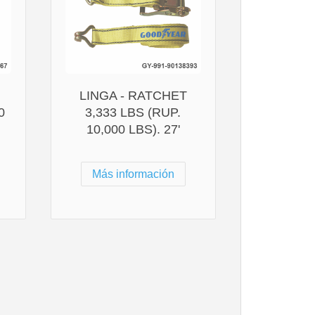
LINGA - RATCHET
0
3,333 LBS (RUP.
10,000 LBS). 27'
Más información