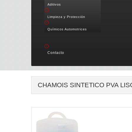
Aditivos
Limpieza y Protección
Químicos Automotrices
Contacto
CHAMOIS SINTETICO PVA LI