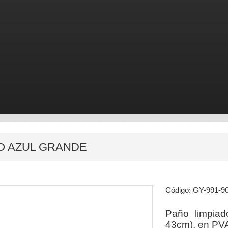
SO AZUL GRANDE
Código: GY-991-9
Paño limpiad
43cm), en PVA 