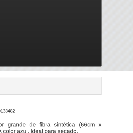
0138482
or grande de fibra sintética (66cm x
color azul. Ideal para secado.