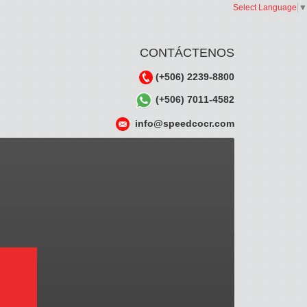
Select Language
▼
CONTÁCTENOS
(+506) 2239-8800
(+506) 7011-4582
info@speedcocr.com