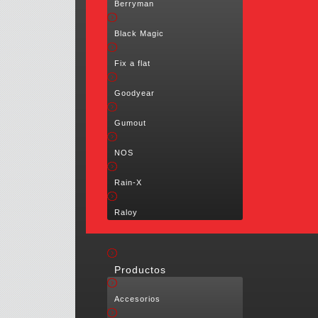
Berryman
Black Magic
Fix a flat
Goodyear
Gumout
NOS
Rain-X
Raloy
Productos
Accesorios