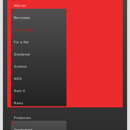
Marcas
Berryman
Black Magic
Fix a flat
Goodyear
Gumout
NOS
Rain-X
Raloy
Productos
Accesorios