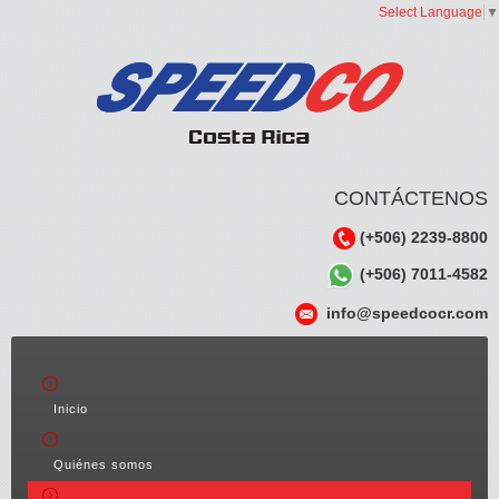
Select Language
▼
CONTÁCTENOS
(+506) 2239-8800
(+506) 7011-4582
info@speedcocr.com
Inicio
Quiénes somos