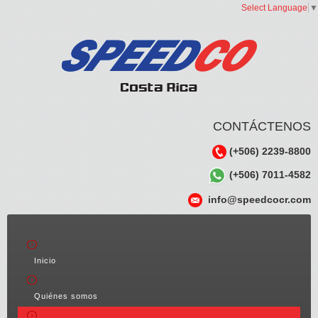
Select Language
▼
CONTÁCTENOS
(+506) 2239-8800
(+506) 7011-4582
info@speedcocr.com
Inicio
Quiénes somos