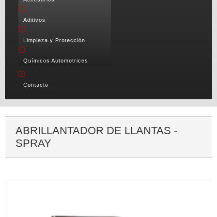
Aditivos
Limpieza y Protección
Químicos Automotrices
Contacto
ABRILLANTADOR DE LLANTAS -
SPRAY