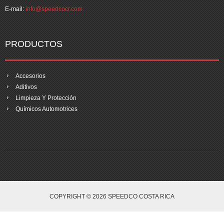
E-mail:
info@speedcocr.com
PRODUCTOS
Accesorios
Aditivos
Limpieza Y Protección
Químicos Automotrices
COPYRIGHT © 2026 SPEEDCO COSTA RICA