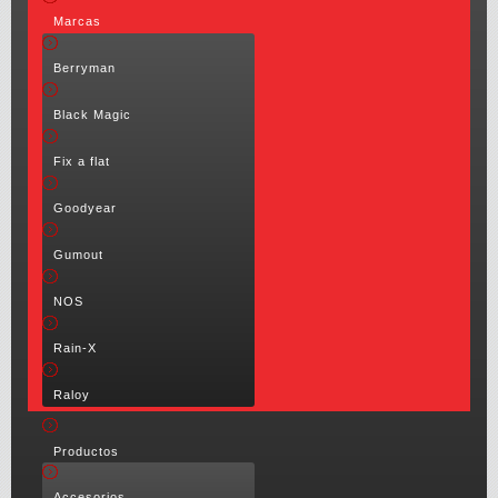
Marcas
Berryman
Black Magic
Fix a flat
Goodyear
Gumout
NOS
Rain-X
Raloy
Productos
Accesorios