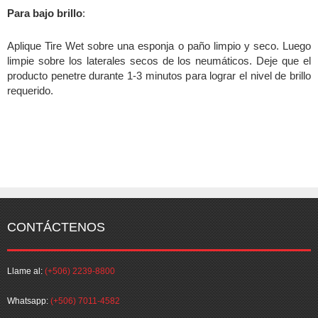
Para bajo brillo
:
Aplique Tire Wet sobre una esponja o paño limpio y seco. Luego
limpie sobre los laterales secos de los neumáticos.
Deje que el
producto penetre durante 1-3 minutos para lograr el nivel de brillo
requerido.
CONTÁCTENOS
Llame al:
(+506) 2239-8800
Whatsapp:
(+506) 7011-4582