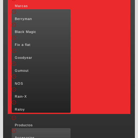
Marcas
Berryman
Black Magic
Fix a flat
Goodyear
Gumout
NOS
Rain-X
Raloy
Productos
Accesorios