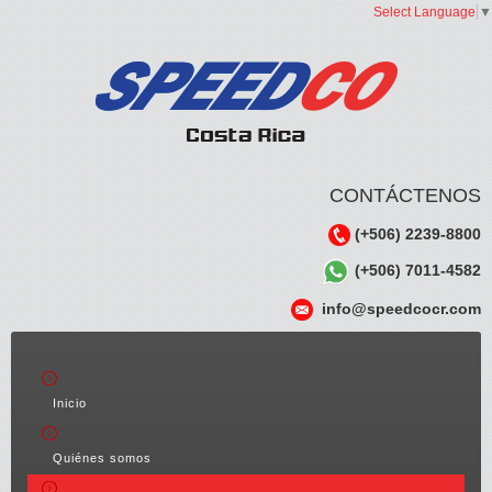
Select Language
▼
CONTÁCTENOS
(+506) 2239-8800
(+506) 7011-4582
info@speedcocr.com
Inicio
Quiénes somos