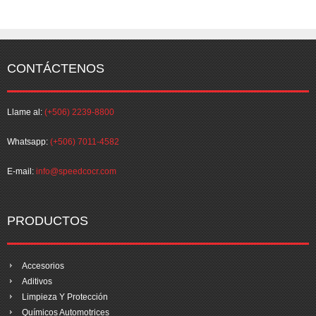
CONTÁCTENOS
Llame al:
(+506) 2239-8800
Whatsapp:
(+506) 7011-4582
E-mail:
info@speedcocr.com
PRODUCTOS
Accesorios
Aditivos
Limpieza Y Protección
Químicos Automotrices