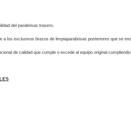
lidad del parabrisas trasero.
e a los exclusivos brazos de limpiaparabrisas posteriores que se e
cional de calidad que cumple o excede al equipo original cumpliendo 
LES