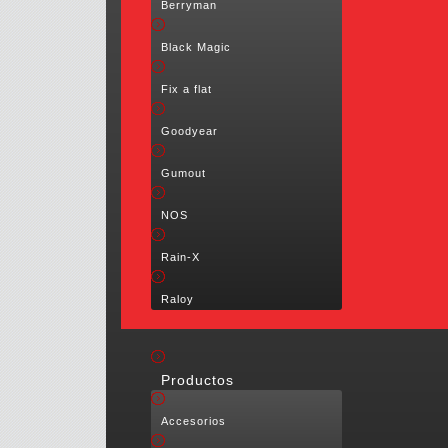
Berryman
Black Magic
Fix a flat
Goodyear
Gumout
NOS
Rain-X
Raloy
Productos
Accesorios