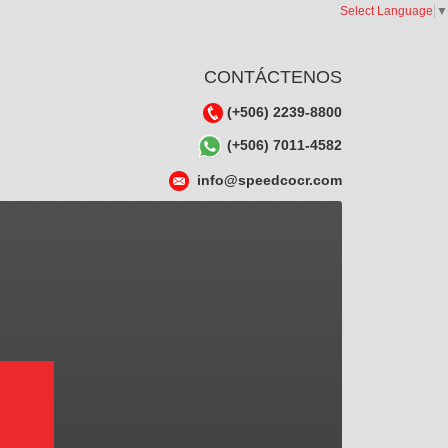
Select Language
▼
CONTÁCTENOS
(+506) 2239-8800
(+506) 7011-4582
info@speedcocr.com