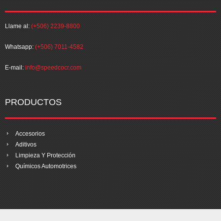
Llame al:
(+506) 2239-8800
Whatsapp:
(+506) 7011-4582
E-mail:
info@speedcocr.com
PRODUCTOS
Accesorios
Aditivos
Limpieza Y Protección
Químicos Automotrices