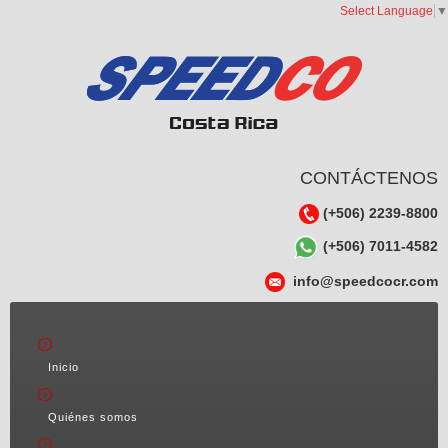
Select Language
▼
CONTÁCTENOS
(+506) 2239-8800
(+506) 7011-4582
info@speedcocr.com
Inicio
Quiénes somos