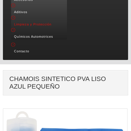
Aditivos
Limpieza y Protección
Químicos Automotrices
Contacto
CHAMOIS SINTETICO PVA LISO
AZUL PEQUEÑO