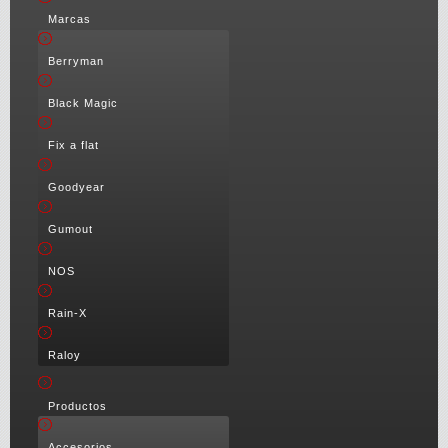
Marcas
Berryman
Black Magic
Fix a flat
Goodyear
Gumout
NOS
Rain-X
Raloy
Productos
Accesorios