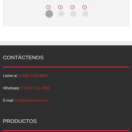
CONTÁCTENOS
Llame al:
(+506) 2239-8800
Whatsapp:
(+506) 7011-4582
E-mail:
info@speedcocr.com
PRODUCTOS