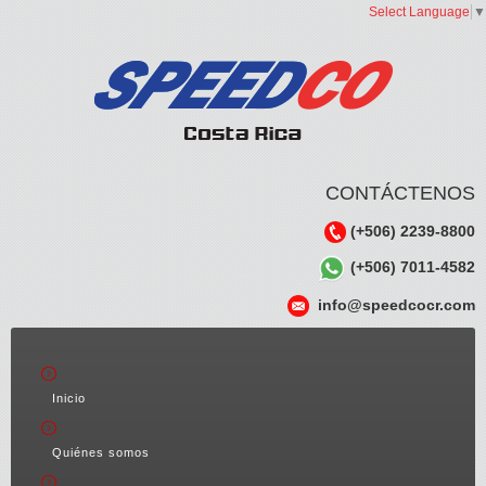
Select Language
▼
CONTÁCTENOS
(+506) 2239-8800
(+506) 7011-4582
info@speedcocr.com
Inicio
Quiénes somos