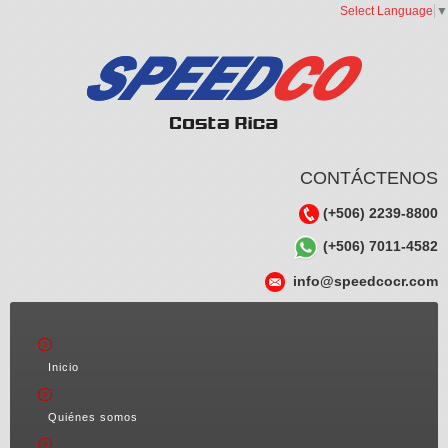
Select Language
▼
CONTÁCTENOS
(+506) 2239-8800
(+506) 7011-4582
info@speedcocr.com
Inicio
Quiénes somos