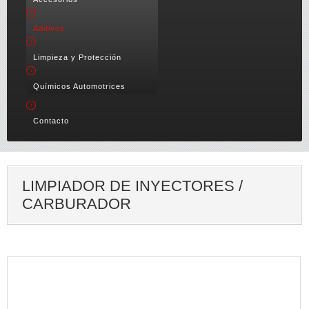
Aditivos
Limpieza y Protección
Químicos Automotrices
Contacto
LIMPIADOR DE INYECTORES /
CARBURADOR