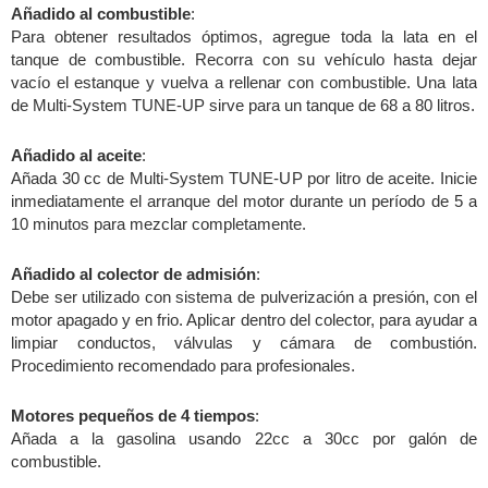
Añadido al combustible
:
Para obtener resultados óptimos, agregue toda la lata en el
tanque de combustible. Recorra con su vehículo hasta dejar
vacío el estanque y vuelva a rellenar con combustible. Una lata
de Multi-System TUNE-UP sirve para un tanque de 68 a 80 litros.
Añadido al aceite
:
Añada 30 cc de Multi-System TUNE-UP por litro de aceite. Inicie
inmediatamente el arranque del motor durante un período de 5 a
10 minutos para mezclar completamente.
Añadido al colector de admisión
:
Debe ser utilizado con sistema de pulverización a presión, con el
motor apagado y en frio. Aplicar dentro del colector, para ayudar a
limpiar conductos, válvulas y cámara de combustión.
Procedimiento recomendado para profesionales.
Motores pequeños de 4 tiempos
:
Añada a la gasolina usando 22cc a 30cc por galón de
combustible.