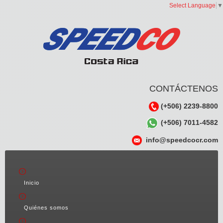
Select Language
▼
CONTÁCTENOS
(+506) 2239-8800
(+506) 7011-4582
info@speedcocr.com
Inicio
Quiénes somos