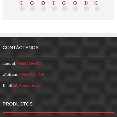
CONTÁCTENOS
Llame al:
(+506) 2239-8800
Whatsapp:
(+506) 7011-4582
E-mail:
info@speedcocr.com
PRODUCTOS