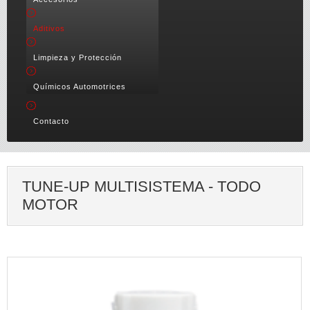
Aditivos
Limpieza y Protección
Químicos Automotrices
Contacto
TUNE-UP MULTISISTEMA - TODO
MOTOR