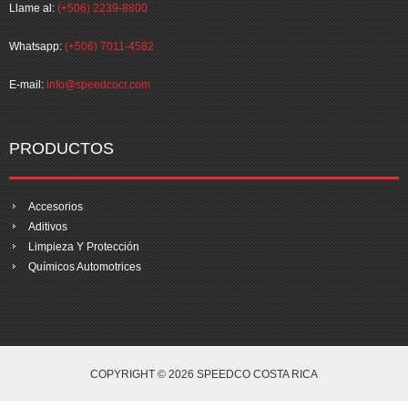
Llame al:
(+506) 2239-8800
Whatsapp:
(+506) 7011-4582
E-mail:
info@speedcocr.com
PRODUCTOS
Accesorios
Aditivos
Limpieza Y Protección
Químicos Automotrices
COPYRIGHT © 2026 SPEEDCO COSTA RICA