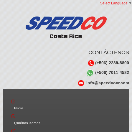
Select Language
▼
CONTÁCTENOS
(+506) 2239-8800
(+506) 7011-4582
info@speedcocr.com
Inicio
Quiénes somos