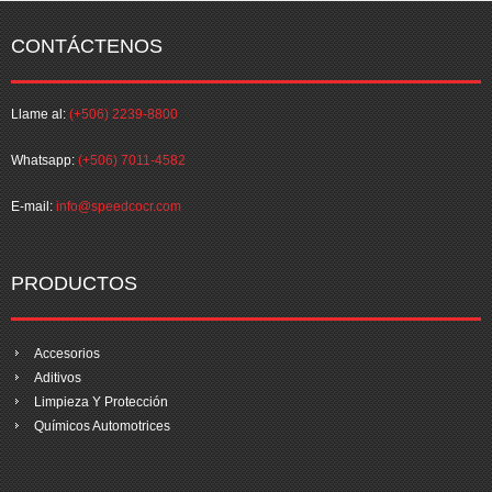
CONTÁCTENOS
Llame al:
(+506) 2239-8800
Whatsapp:
(+506) 7011-4582
E-mail:
info@speedcocr.com
PRODUCTOS
Accesorios
Aditivos
Limpieza Y Protección
Químicos Automotrices