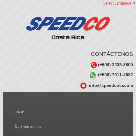
Select Language
▼
CONTÁCTENOS
(+506) 2239-8800
(+506) 7011-4582
info@speedcocr.com
Inicio
Quiénes somos